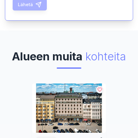
Lähetä
Alueen muita
kohteita