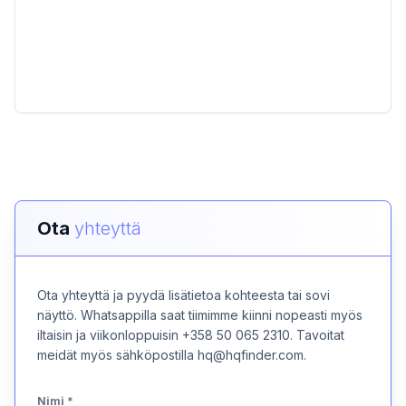
Ota
yhteyttä
Ota yhteyttä ja pyydä lisätietoa kohteesta tai sovi
näyttö. Whatsappilla saat tiimimme kiinni nopeasti myös
iltaisin ja viikonloppuisin +358 50 065 2310. Tavoitat
meidät myös sähköpostilla hq@hqfinder.com.
Nimi
*