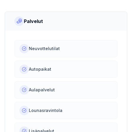
Palvelut
Neuvottelutilat
Autopaikat
Aulapalvelut
Lounasravintola
Lisäpalvelut