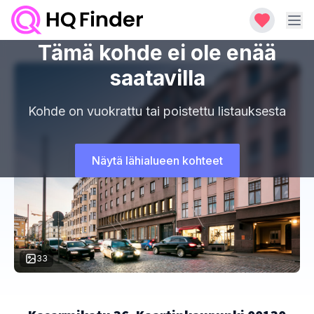
Tämä kohde ei ole enää
saatavilla
Kohde on vuokrattu tai poistettu listauksesta
Näytä lähialueen kohteet
33