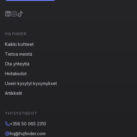
HQ FINDER
Kaikki kohteet
Tietoa meistä
Ota yhteyttä
Hintatiedot
Usein kysytyt kysymykset
Artikkelit
YHTEYSTIEDOT
+358 50 065 2310
hq@hqfinder.com