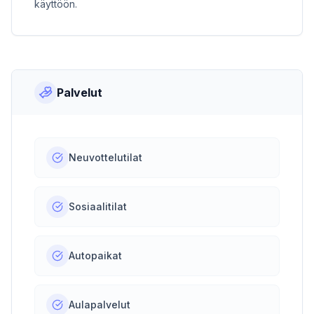
käyttöön.
Palvelut
Neuvottelutilat
Sosiaalitilat
Autopaikat
Aulapalvelut