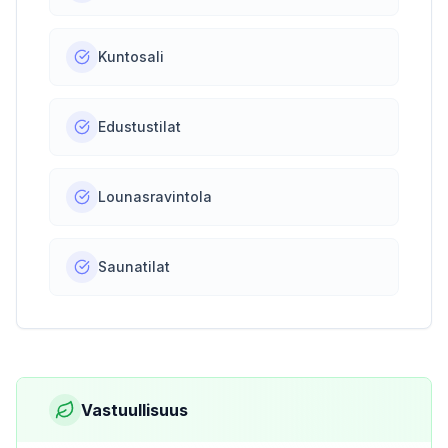
Kuntosali
Edustustilat
Lounasravintola
Saunatilat
Vastuullisuus