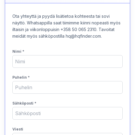
Ota yhteyttä ja pyydä lisätietoa kohteesta tai sovi
näyttö. Whatsappilla saat tiimimme kiinni nopeasti myös
iltaisin ja viikonloppuisin +358 50 065 2310. Tavoitat
meidät myös sähköpostilla hq@hqfinder.com.
Nimi
*
Puhelin
*
Sähköposti
*
Viesti