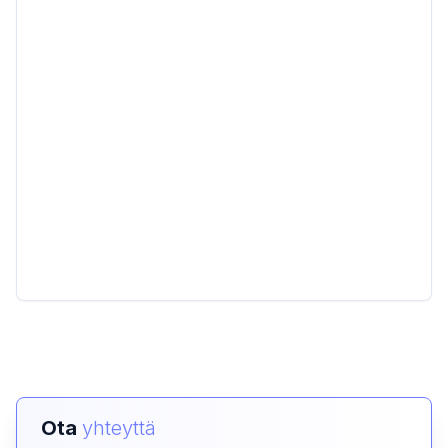
Ota
yhteyttä