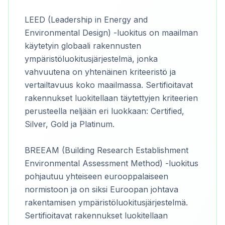
LEED (Leadership in Energy and
Environmental Design) -luokitus on maailman
käytetyin globaali rakennusten
ympäristöluokitusjärjestelmä, jonka
vahvuutena on yhtenäinen kriteeristö ja
vertailtavuus koko maailmassa. Sertifioitavat
rakennukset luokitellaan täytettyjen kriteerien
perusteella neljään eri luokkaan: Certified,
Silver, Gold ja Platinum.
BREEAM (Building Research Establishment
Environmental Assessment Method) -luokitus
pohjautuu yhteiseen eurooppalaiseen
normistoon ja on siksi Euroopan johtava
rakentamisen ympäristöluokitusjärjestelmä.
Sertifioitavat rakennukset luokitellaan