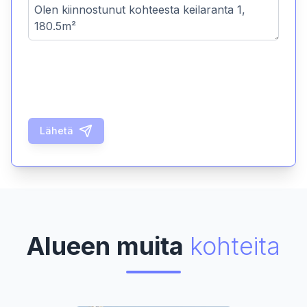
Lähetä
Alueen muita
kohteita