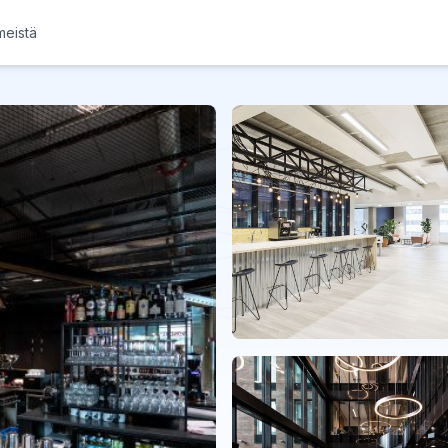
meistä