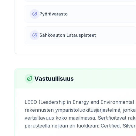
Pyörävarasto
Sähköauton Latauspisteet
Vastuullisuus
LEED (Leadership in Energy and Environmental D
rakennusten ympäristöluokitusjärjestelmä, jonka
vertailtavuus koko maailmassa. Sertifioitavat rak
perusteella neljään eri luokkaan: Certified, Silver