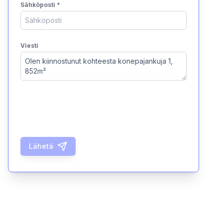
Sähköposti
*
Viesti
Lähetä