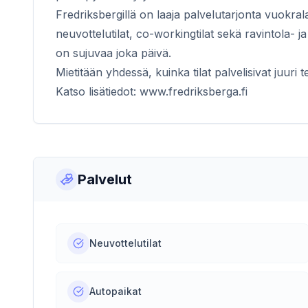
Fredriksbergillä on laaja palvelutarjonta vuokrala
neuvottelutilat, co-workingtilat sekä ravintola- j
on sujuvaa joka päivä.
Mietitään yhdessä, kuinka tilat palvelisivat juuri
Katso lisätiedot: www.fredriksberga.fi
Palvelut
Neuvottelutilat
Autopaikat