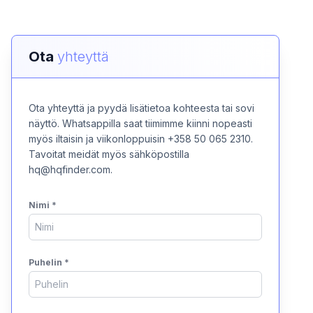
Ota
yhteyttä
Ota yhteyttä ja pyydä lisätietoa kohteesta tai sovi
näyttö. Whatsappilla saat tiimimme kiinni nopeasti
myös iltaisin ja viikonloppuisin +358 50 065 2310.
Tavoitat meidät myös sähköpostilla
hq@hqfinder.com.
Nimi
*
Puhelin
*