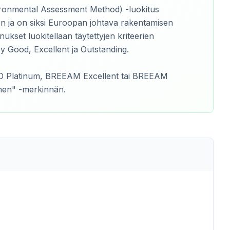
ronmental Assessment Method) -luokitus
n ja on siksi Euroopan johtava rakentamisen
nukset luokitellaan täytettyjen kriteerien
ry Good, Excellent ja Outstanding.
ED Platinum, BREEAM Excellent tai BREEAM
inen" -merkinnän.