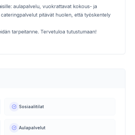
isille: aulapalvelu, vuokrattavat kokous- ja
a cateringpalvelut pitävät huolen, että työskentely
 teidän tarpeitanne. Tervetuloa tutustumaan!
Sosiaalitilat
Aulapalvelut