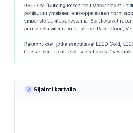
BREEAM (Building Research Establishment Envi
pohjautuu yhteiseen eurooppalaiseen normistoo
ympäristöluokitusjärjestelmä. Sertifioitavat raken
perusteella viiteen eri luokkaan: Pass, Good, Ve
Rakennukset, jotka saavuttavat LEED Gold, LE
Outstanding luokitukset, saavat meiltä "Vastuull
Sijainti kartalla