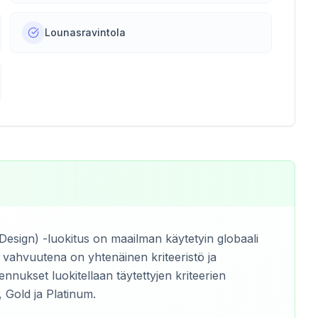
Lounasravintola
esign) -luokitus on maailman käytetyin globaali
 vahvuutena on yhtenäinen kriteeristö ja
ennukset luokitellaan täytettyjen kriteerien
, Gold ja Platinum.