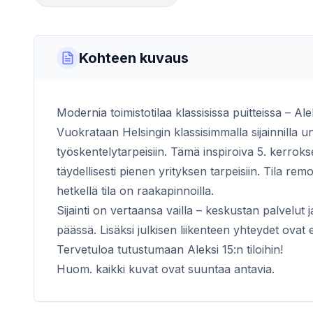
Kohteen kuvaus
Modernia toimistotilaa klassisissa puitteissa – Ale
Vuokrataan Helsingin klassisimmalla sijainnilla un
työskentelytarpeisiin. Tämä inspiroiva 5. kerroksen
täydellisesti pienen yrityksen tarpeisiin. Tila re
hetkellä tila on raakapinnoilla.
Sijainti on vertaansa vailla – keskustan palvelut
päässä. Lisäksi julkisen liikenteen yhteydet ovat 
Tervetuloa tutustumaan Aleksi 15:n tiloihin!
Huom. kaikki kuvat ovat suuntaa antavia.