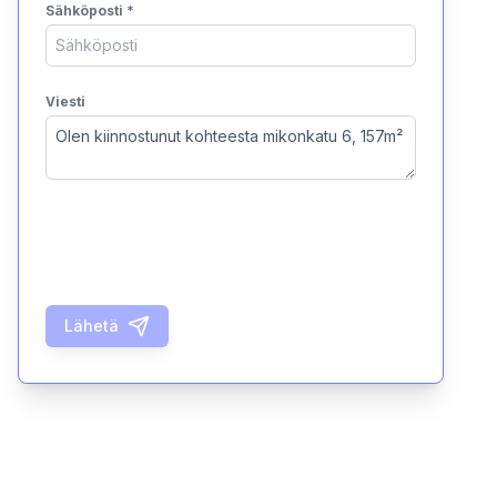
Sähköposti
*
Viesti
Lähetä