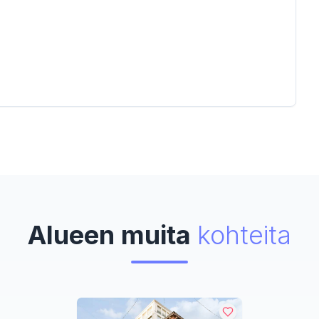
Alueen muita
kohteita