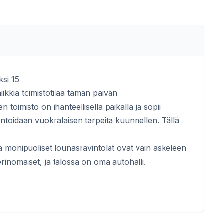
ksi 15
iikkia toimistotilaa tämän päivän
 toimisto on ihanteellisella paikalla ja sopii
montoidaan vuokralaisen tarpeita kuunnellen. Tällä
 ja monipuoliset lounasravintolat ovat vain askeleen
erinomaiset, ja talossa on oma autohalli.