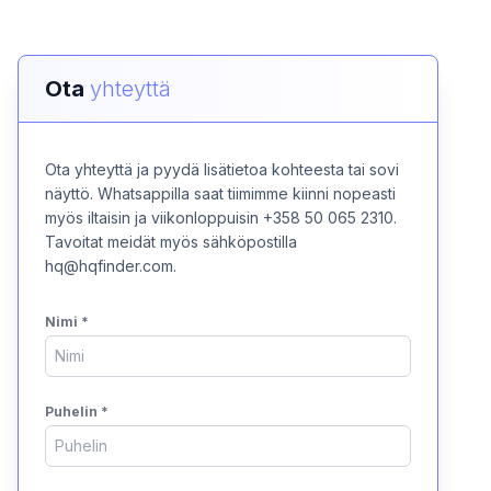
Ota
yhteyttä
Ota yhteyttä ja pyydä lisätietoa kohteesta tai sovi
näyttö. Whatsappilla saat tiimimme kiinni nopeasti
myös iltaisin ja viikonloppuisin +358 50 065 2310.
Tavoitat meidät myös sähköpostilla
hq@hqfinder.com.
Nimi
*
Puhelin
*