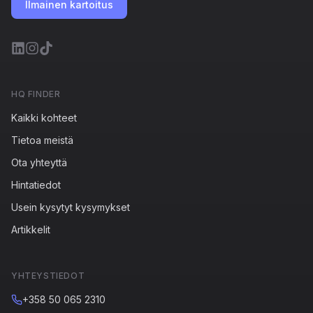
Ilmainen kartoitus
HQ FINDER
Kaikki kohteet
Tietoa meistä
Ota yhteyttä
Hintatiedot
Usein kysytyt kysymykset
Artikkelit
YHTEYSTIEDOT
+358 50 065 2310