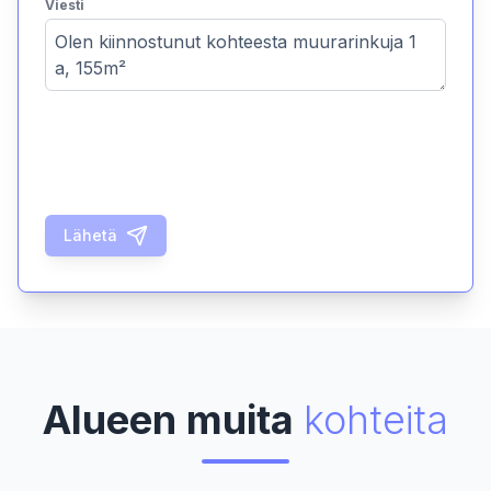
Viesti
Lähetä
Alueen muita
kohteita