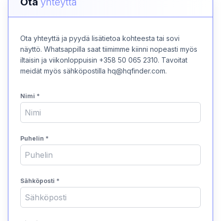
Ota
yhteyttä
Ota yhteyttä ja pyydä lisätietoa kohteesta tai sovi
näyttö. Whatsappilla saat tiimimme kiinni nopeasti myös
iltaisin ja viikonloppuisin +358 50 065 2310. Tavoitat
meidät myös sähköpostilla hq@hqfinder.com.
Nimi
*
Puhelin
*
Sähköposti
*