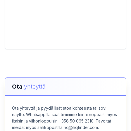
Ota
yhteyttä
Ota yhteyttä ja pyydä lisätietoa kohteesta tai sovi
näyttö. Whatsappilla saat tiimimme kiinni nopeasti myös
iltaisin ja viikonloppuisin +358 50 065 2310. Tavoitat
meidät myös sähköpostilla hq@hqfinder.com.