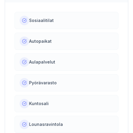
Sosiaalitilat
Autopaikat
Aulapalvelut
Pyörävarasto
Kuntosali
Lounasravintola