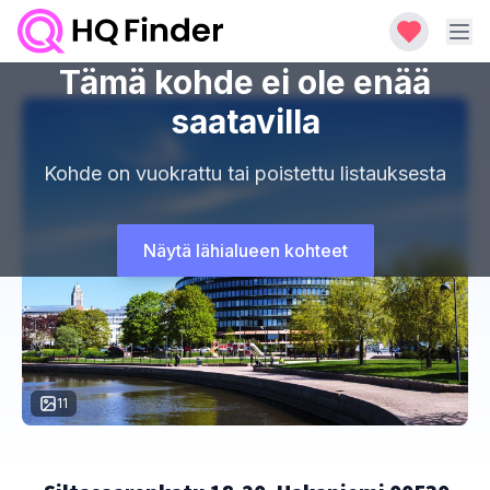
Tämä kohde ei ole enää
saatavilla
Kohde on vuokrattu tai poistettu listauksesta
Näytä lähialueen kohteet
11