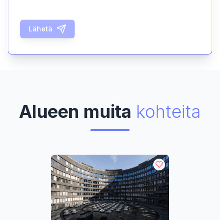
Lähetä
Alueen muita
kohteita