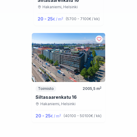
Siltasaarenkatu 16
Hakaniemi,
Helsinki
20 - 25
2
(
5700 - 7100
€ / kk
)
€ / m
2
Toimisto
2005,5
m
Siltasaarenkatu 16
Hakaniemi,
Helsinki
20 - 25
2
(
40100 - 50100
€ / kk
)
€ / m