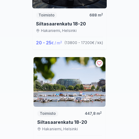
2
Toimisto
688
m
Siltasaarenkatu 18-20
Hakaniemi,
Helsinki
20 - 25
2
(
13800 - 17200
€ / kk
)
€ / m
2
Toimisto
447,8
m
Siltasaarenkatu 18-20
Hakaniemi,
Helsinki