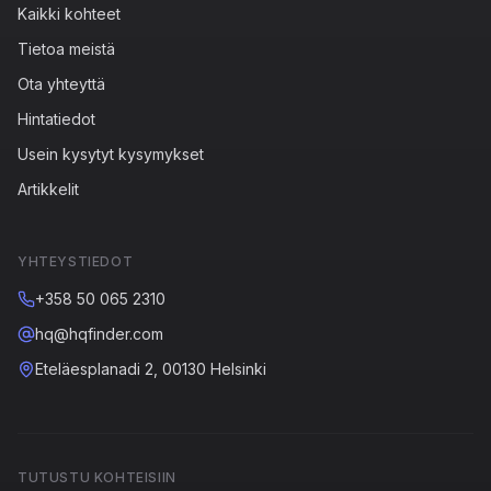
Kaikki kohteet
Tietoa meistä
Ota yhteyttä
Hintatiedot
Usein kysytyt kysymykset
Artikkelit
YHTEYSTIEDOT
+358 50 065 2310
hq@hqfinder.com
Eteläesplanadi 2, 00130 Helsinki
TUTUSTU KOHTEISIIN